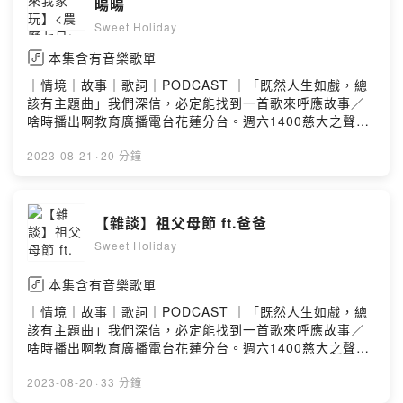
暘暘
Sweet Holiday
本集含有音樂歌單
｜情境｜故事｜歌詞｜PODCAST ｜「既然人生如戲，總
該有主題曲」我們深信，必定能找到一首歌來呼應故事／
啥時播出啊教育廣播電台花蓮分台。週六1400慈大之聲。
週三1600。週六1700各大podcast平台也能收聽／去哪找
你們FB.IG 搜尋 Sweet Holiday 2022另外也可以透過
2023-08-21
·
20 分鐘
email寄送合作邀約：recoding.podcast@gmail.com贊助
甜周末，讓我們能夠更有力量製作優質的節目
https://open.firstory.me/join/sweet-holidayPowered
【雜談】祖父母節 ft.爸爸
by Firstory Hosting
Sweet Holiday
本集含有音樂歌單
｜情境｜故事｜歌詞｜PODCAST ｜「既然人生如戲，總
該有主題曲」我們深信，必定能找到一首歌來呼應故事／
啥時播出啊教育廣播電台花蓮分台。週六1400慈大之聲。
週三1600。週六1700各大podcast平台也能收聽／去哪找
你們FB.IG 搜尋 Sweet Holiday 2022另外也可以透過
2023-08-20
·
33 分鐘
email寄送合作邀約：recoding.podcast@gmail.com贊助