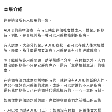
本集介紹
這是適合所有人服用的一集。
ADHD的藥物治療，有時反映出這個社會對成人、對兒少的期
待。例如，是否視其為一種可以用藥物控制的疾病。
有人認為，大部分的兒少ADHD症狀，都可以在成人後大幅緩
解，那麽，為什麼還需要治療？用藥是否有可能導致成癮？
除了繼續解答用藥問題，劭芊醫師也分享，在過動之外，人們
對治療的期待不只是安靜與專心，還有「主動規劃生活」的機
會。
在這個專注力成為珍稀物的時代，就連沒有ADHD診斷的人們，
也忍不住好奇用藥後的效果。或許，可以討論的不只是疾病，
還有我們期待自己在這個時代還能擁有的、一心一意的時刻。
如果你對這個議題感興趣，也歡迎收聽我們之前播出的三集：
- S4E02 再談ADHD（上）：如果沒有過動，用藥後會怎樣