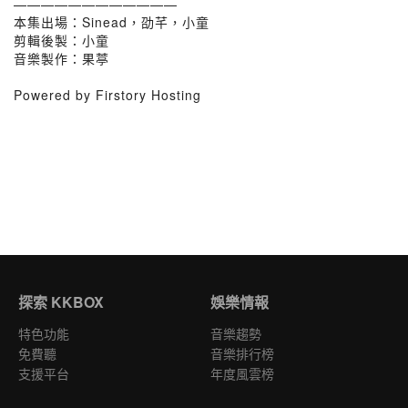
————————————
本集出場：Sinead，劭芊，小童
剪輯後製：小童
音樂製作：果葶
Powered by Firstory Hosting
探索 KKBOX
娛樂情報
特色功能
音樂趨勢
免費聽
音樂排行榜
支援平台
年度風雲榜