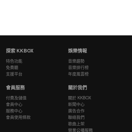
探索 KKBOX
娛樂情報
特色功能
音樂趨勢
免費聽
音樂排行榜
支援平台
年度風雲榜
會員服務
關於我們
付費及儲值
關於 KKBOX
會員中心
新聞中心
服務中心
廣告合作
會員使用條款
聯絡我們
歌曲上架
營業公播服務