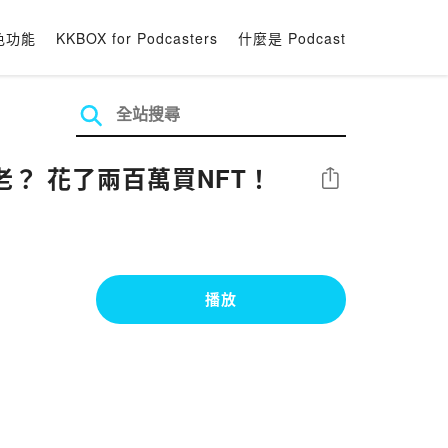
色功能
KKBOX for Podcasters
什麼是 Podcast
？ 花了兩百萬買NFT！
分享
播放