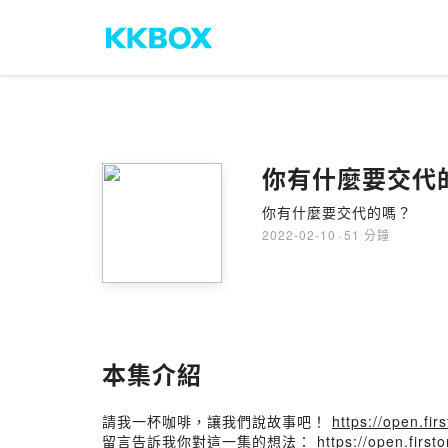
你有什麼要交代的
你有什麼要交代的嗎？
2022-02-10
·
51 分鐘
本集介紹
請我一杯咖啡，讓我們說故事吧！
https://open.firs
留言告訴我你對這一集的想法：
https://open.fir