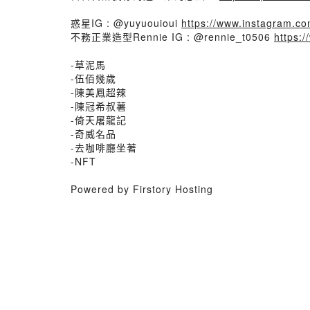
惑星IG : @yuyuouioui
https://www.instagram.co
不務正業造型Rennie IG : @rennie_t0506
https:
-草泥馬
-伍佰幾歲
-陳美鳳超辣
-陳冠希叔薯
-倚天屠龍記
-奇威名品
-去咖啡廳坐著
-NFT
Powered by Firstory Hosting