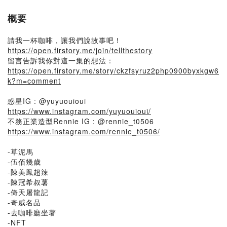
概要
請我一杯咖啡，讓我們說故事吧！
https://open.firstory.me/join/tellthestory
留言告訴我你對這一集的想法：
https://open.firstory.me/story/ckzfsyruz2php0900byxkgw6
k?m=comment
惑星IG : @yuyuouioui
https://www.instagram.com/yuyuouioui/
不務正業造型Rennie IG : @rennie_t0506
https://www.instagram.com/rennie_t0506/
-草泥馬
-伍佰幾歲
-陳美鳳超辣
-陳冠希叔薯
-倚天屠龍記
-奇威名品
-去咖啡廳坐著
-NFT