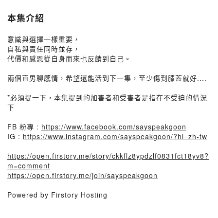
本集介紹
意識與選擇一樣重要，
自私與責任同時並存，
代價和感恩從自身而來也反饋到自己。
兩個直男聊感情，希望還能活到下一集，至少傷到膝蓋就好....
*必須提一下，本集提到的加害者和受害者是指在不受迫的情況
下
FB 粉專 :
https://www.facebook.com/sayspeakgoon
IG :
https://www.instagram.com/sayspeakgoon/?hl=zh-tw
https://open.firstory.me/story/ckkflz8ypdzlf0831fct18yv8?
m=comment
https://open.firstory.me/join/sayspeakgoon
Powered by Firstory Hosting