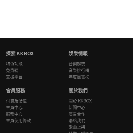
探索 KKBOX
娛樂情報
特色功能
音樂趨勢
免費聽
音樂排行榜
支援平台
年度風雲榜
會員服務
關於我們
付費及儲值
關於 KKBOX
會員中心
新聞中心
服務中心
廣告合作
會員使用條款
聯絡我們
歌曲上架