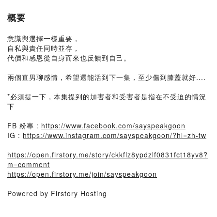
概要
意識與選擇一樣重要，
自私與責任同時並存，
代價和感恩從自身而來也反饋到自己。
兩個直男聊感情，希望還能活到下一集，至少傷到膝蓋就好....
*必須提一下，本集提到的加害者和受害者是指在不受迫的情況
下
FB 粉專 :
https://www.facebook.com/sayspeakgoon
IG :
https://www.instagram.com/sayspeakgoon/?hl=zh-tw
https://open.firstory.me/story/ckkflz8ypdzlf0831fct18yv8?
m=comment
https://open.firstory.me/join/sayspeakgoon
Powered by Firstory Hosting