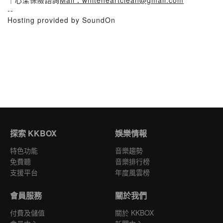
｜心潔保險諮詢
Mail：whiteheartclean@gmail.com
--
Hosting provided by SoundOn
探索 KKBOX
娛樂情報
特色功能
音樂趨勢
免費聽
音樂排行榜
支援平台
年度風雲榜
會員服務
關於我們
付費及儲值
關於 KKBOX