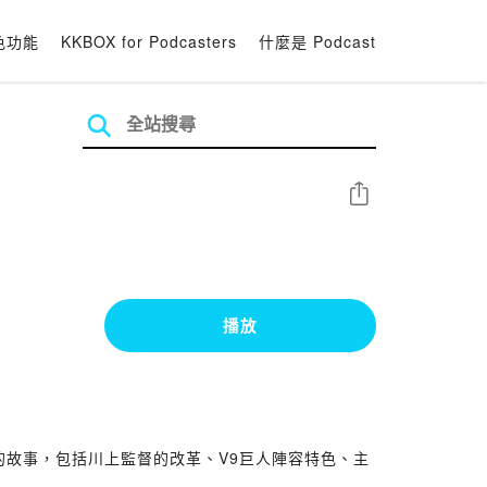
色功能
KKBOX for Podcasters
什麼是 Podcast
分享
播放
人的故事，包括川上監督的改革、V9巨人陣容特色、主