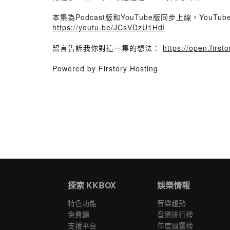
本集為Podcast版和YouTube版同步上線。You
https://youtu.be/JCsVDzU1HdI
留言告訴我你對這一集的想法：
https://open.fir
Powered by Firstory Hosting
探索 KKBOX
娛樂情報
特色功能
音樂趨勢
免費聽
音樂排行榜
支援平台
年度風雲榜