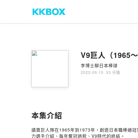
V9巨人（196
李博士聊日本棒球
2022-05-15
·
33 分鐘
本集介紹
讀賣巨人隊在1965年到1973年，創造日本職棒
力選手介紹、每年奪冠過程、V9時代的終結。