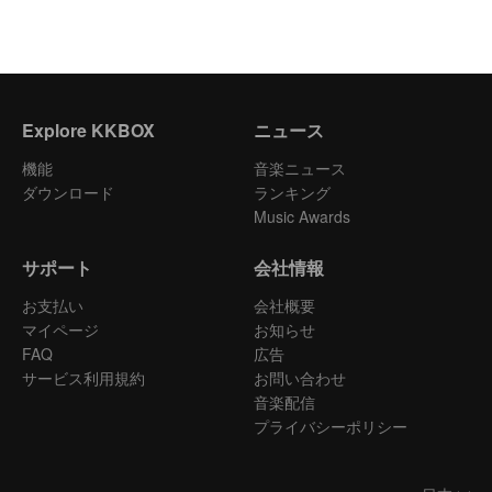
Explore KKBOX
ニュース
機能
音楽ニュース
ダウンロード
ランキング
Music Awards
サポート
会社情報
お支払い
会社概要
マイページ
お知らせ
FAQ
広告
サービス利用規約
お問い合わせ
音楽配信
プライバシーポリシー