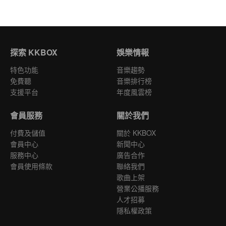
探索 KKBOX
娛樂情報
特色功能
音樂趨勢
免費聽
音樂排行榜
支援平台
年度風雲榜
會員服務
關於我們
付費及儲值
關於 KKBOX
會員中心
新聞中心
服務中心
廣告合作
會員使用條款
聯絡我們
歌曲上架
營業公播服務
人才招募
隱私權政策