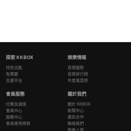
探索 KKBOX
娛樂情報
特色功能
音樂趨勢
免費聽
音樂排行榜
支援平台
年度風雲榜
會員服務
關於我們
付費及儲值
關於 KKBOX
會員中心
新聞中心
服務中心
廣告合作
會員使用條款
聯絡我們
歌曲上架