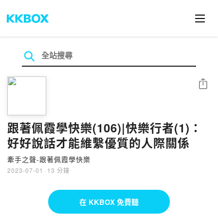
分享
跟著佩霞學快樂(106)|快樂行者(1)：
好好說話才能維繫優質的人際關係
牽手之聲-跟著佩霞學快樂
2023-07-01
·
13 分鐘
在 KKBOX 免費聽