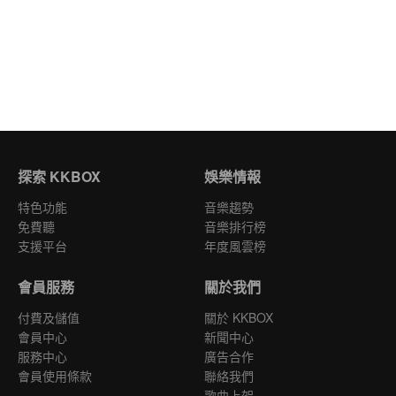
探索 KKBOX
娛樂情報
特色功能
音樂趨勢
免費聽
音樂排行榜
支援平台
年度風雲榜
會員服務
關於我們
付費及儲值
關於 KKBOX
會員中心
新聞中心
服務中心
廣告合作
會員使用條款
聯絡我們
歌曲上架