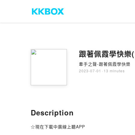
跟著佩霞學快樂(
牽手之聲-跟著佩霞學快樂
2023-07-01
·
13 minutes
Description
☆現在下載中廣線上聽APP