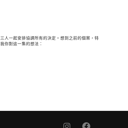
，三人一起安排協調所有的決定。想到之前的個案，特
訴我你對這一集的想法：