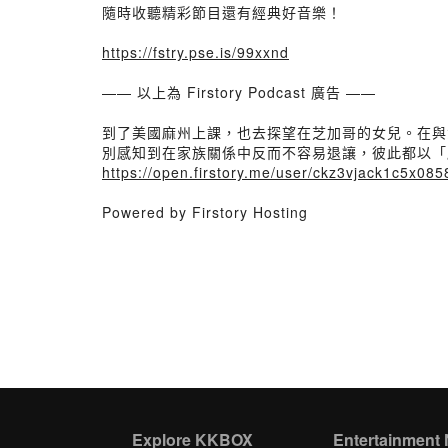
隨時收聽精彩節目還有經典好音樂！
https://fstry.pse.is/99xxnd
—— 以上為 Firstory Podcast 廣告 ——
到了美國麻州上課，也去探望在芝加哥的女兒。在與
別感知到在家族關係中反而不容易退讓，彼此都以「
https://open.firstory.me/user/ckz3vjack1c5x0
Powered by Firstory Hosting
Explore KKBOX
Entertainment