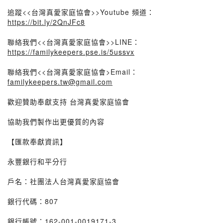
追蹤<<台灣真愛家庭協會>>Youtube 頻道：
https://bit.ly/2QnJFc8
聯絡我們<<台灣真愛家庭協會>>LINE：
https://familykeepers.pse.is/5ussvx
聯絡我們<<台灣真愛家庭協會>Email：
familykeepers.tw@gmail.com
歡迎贊助奉獻支持 台灣真愛家庭協會
協助我們製作出更優質的內容
【匯款奉獻資訊】
永豐銀行和平分行
戶名：社團法人台灣真愛家庭協會
銀行代碼：807
銀行帳號：162-001-0019171-3