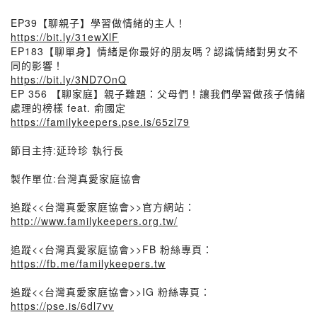
EP39【聊親子】學習做情緒的主人！
https://bit.ly/31ewXlF
EP183【聊單身】情緒是你最好的朋友嗎？認識情緒對男女不
同的影響！
https://bit.ly/3ND7OnQ
EP 356 【聊家庭】親子難題：父母們！讓我們學習做孩子情緒
處理的榜樣 feat. 俞國定
https://familykeepers.pse.is/65zl79
節目主持:延玲珍 執行長
製作單位:台灣真愛家庭協會
追蹤<<台灣真愛家庭協會>>官方網站：
http://www.familykeepers.org.tw/
追蹤<<台灣真愛家庭協會>>FB 粉絲專頁：
https://fb.me/familykeepers.tw
追蹤<<台灣真愛家庭協會>>IG 粉絲專頁：
https://pse.is/6dl7vv