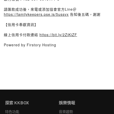
請匯款成功後，來電或添加協會官方Line＠
https://familykeepers.pse.is/5ussvx
告知後五碼，謝謝
【信用卡奉獻資訊】
線上信用卡付款連結
https://bit.ly/2ZiKiZF
Powered by Firstory Hosting
探索 KKBOX
娛樂情報
特色功能
音樂趨勢