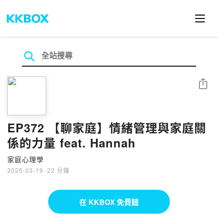
分享
EP372 【聊家庭】情緒管理與家庭關
係的力量 feat. Hannah
家庭心理學
2025-03-19
·
22 分鐘
在 KKBOX 免費聽