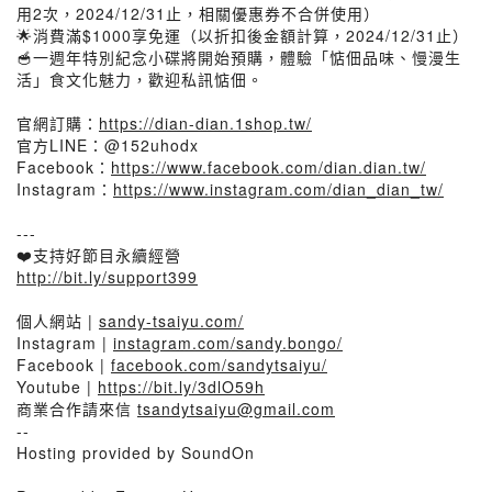
用2次，2024/12/31止，相關優惠券不合併使用）
🌟消費滿$1000享免運（以折扣後金額計算，2024/12/31止）
🥣一週年特別紀念小碟將開始預購，體驗「惦佃品味、慢漫生
活」食文化魅力，歡迎私訊惦佃。
官網訂購：
https://dian-dian.1shop.tw/
官方LINE：@152uhodx
Facebook：
https://www.facebook.com/dian.dian.tw/
Instagram：
https://www.instagram.com/dian_dian_tw/
---
❤️支持好節目永續經營
http://bit.ly/support399
個人網站 |
sandy-tsaiyu.com/
Instagram |
instagram.com/sandy.bongo/
Facebook |
facebook.com/sandytsaiyu/
Youtube |
https://bit.ly/3dlO59h
商業合作請來信
tsandytsaiyu@gmail.com
--
Hosting provided by SoundOn