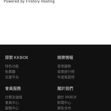
Powered by Firstory Hosting
探索 KKBOX
娛樂情報
特色功能
音樂趨勢
免費聽
音樂排行榜
支援平台
年度風雲榜
會員服務
關於我們
付費及儲值
關於 KKBOX
會員中心
新聞中心
服務中心
廣告合作