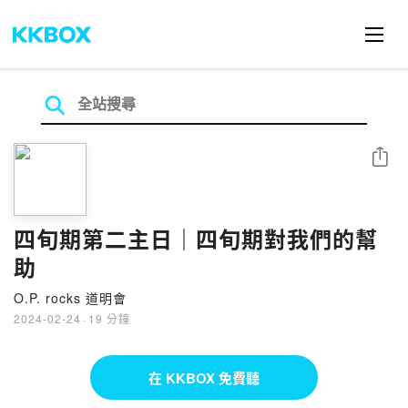
分享
四旬期第二主日｜四旬期對我們的幫
助
O.P. rocks 道明會
2024-02-24
·
19 分鐘
在 KKBOX 免費聽