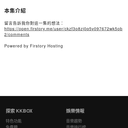
本集介紹
留言告訴我你對這一集的想法：
https://open.firstory.me/user/ckzf3o8zj0q5v097672wk5ob
2/comments
Powered by Firstory Hosting
探索 KKBOX
娛樂情報
特色功能
音樂趨勢
免費聽
音樂排行榜