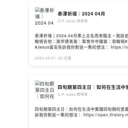
歡迎大家可
泰澤祈禱｜2024 04月
並與我們一
O.P. rocks 道明會
Powered by 
泰澤祈禱 | 2024.04月奉上主名而來臨主
翰翎吉他：張宗德長笛：葉育伶中國笛：翁翰翎#天主教 #祈禱 #
#Jesus留言告訴我你對這一集的想法： https://open.fir
2024-04-01
·
33 分鐘
四旬期第四主日｜如何在生活中
O.P. rocks 道明會
四旬期第四主日｜如何在生活中實踐四旬期的意義主持
訴我你對這一集的想法： https://open.firstory.me/u