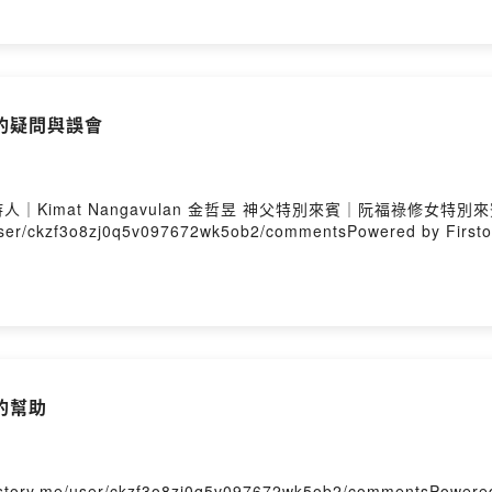
的疑問與誤會
Kimat Nangavulan 金哲昱 神父特別來賓｜阮福祿修女
r/ckzf3o8zj0q5v097672wk5ob2/commentsPowered by Firstor
的幫助
me/user/ckzf3o8zj0q5v097672wk5ob2/commentsPowered b