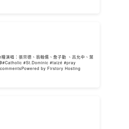
生命糧演唱：張宗德、翁翰儒、詹子勤 、呂允中、葉
#St.Dominic #taizé #pray
mmentsPowered by Firstory Hosting