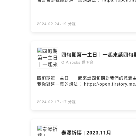
2024-02-24
·
19 分鐘
四旬期第一主日｜一起來談四旬
O.P. rocks 道明會
四旬期第一主日｜一起來談四旬期對我們的意義主持人
我你對這一集的想法： https://open.firstory.me/us
2024-02-17
·
17 分鐘
泰澤祈禱 | 2023.11月