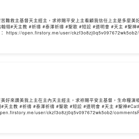
因十字架苦難救主基督天主經主，求祢賜平安上主看顧我信任上主是多麼
#祈禱 #泰澤祈禱 #聖歌 #短訟 #道明會 #天主 #聖神#Catholic #
://open.firstory.me/user/ckzf3o8zj0q5v097672wk5ob2/co
主是多麼美好來讚美我上主在主內天主經主，求祢賜平安主基督，生命糧
#泰澤祈禱 #聖歌 #短訟 #道明會 #天主 #聖神#Catholic #St.Dom
story.me/user/ckzf3o8zj0q5v097672wk5ob2/commentsPowe