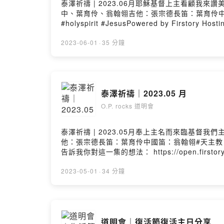
泰澤祈禱 | 2023.06月耶穌基督上主看顧
中、葉育伶、翁翰翎吉他：張宗德長笛：葉育伶中國笛：翁翰翎#
#holyspirit #JesusPowered by Firstory Hosti
2023-06-01
·
35 分鐘
泰澤祈禱｜2023.05 月
O.P. rocks 道明會
泰澤祈禱 | 2023.05月奉上主名而來臨基
他：張宗德長笛：葉育伶中國笛：翁翰翎#天主教 #祈禱 #泰澤祈禱
告訴我你對這一集的想法： https://open.firstory.me
2023-05-01
·
34 分鐘
道明會｜復活節復活主日分享