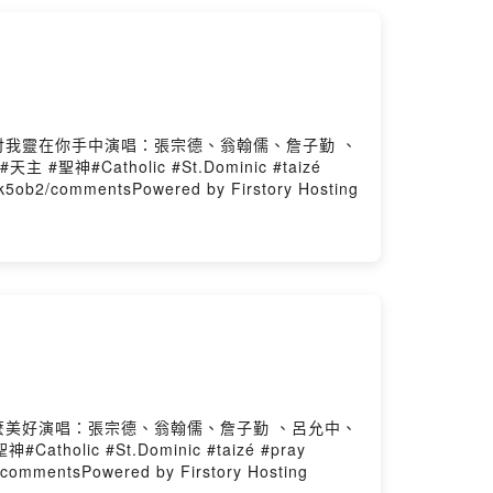
託付我靈在你手中演唱：張宗德、翁翰儒、詹子勤 、
atholic #St.Dominic #taizé
ob2/commentsPowered by Firstory Hosting
多麼美好演唱：張宗德、翁翰儒、詹子勤 、呂允中、
c #St.Dominic #taizé #pray
mmentsPowered by Firstory Hosting