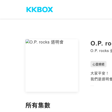
O.P. 
O.P. rock
心靈療癒
大家平安！
我們是道明
歡迎大家收
在這個頻道
所有集數
許多有關信