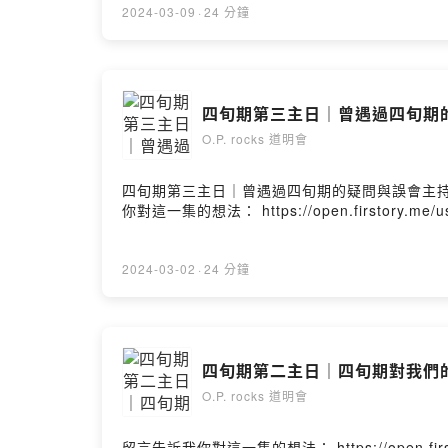
2024-03-09
·
24 分鐘
四旬期第三主日｜曾遇過四旬期
O.P. rocks 道明會
四旬期第三主日｜曾遇過四旬期的疑問與誤會主持人｜
你對這一集的想法： https://open.firstory.me/use
2024-03-02
·
24 分鐘
四旬期第二主日｜四旬期對我們
O.P. rocks 道明會
留言告訴我你對這一集的想法： https://open.firstory.