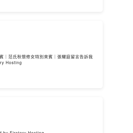
特別來賓｜范氏秋懷修女特別來賓｜張耀庭留言告訴我
y Hosting
y Firstory Hosting