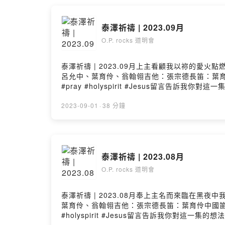
泰澤祈禱 | 2023.09月
O.P. rocks 道明會
泰澤祈禱 | 2023.09月上主看顧我以祢的
呂允中、葉育伶、翁翰翎吉他：張宗德長笛：葉育伶中國笛：翁
#pray #holyspirit #Jesus留言告訴我你對這一集的想法：
2023-09-01
·
38 分鐘
泰澤祈禱 | 2023.08月
O.P. rocks 道明會
泰澤祈禱 | 2023.08月奉上主名而來臨在
葉育伶、翁翰翎吉他：張宗德長笛：葉育伶中國笛：翁翰翎#天主
#holyspirit #Jesus留言告訴我你對這一集的想法： https