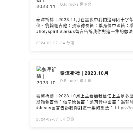
O.P. rocks 道明會
泰澤祈禱 | 2023.11月在黑夜中我們追尋
伶、翁翰翎吉他：張宗德長笛：葉育伶中國笛：翁翰翎#天主教 
#holyspirit #Jesus留言告訴我你對這一集的想法： https
2024-02-07
·
34 分鐘
泰澤祈禱 | 2023.10月
O.P. rocks 道明會
泰澤祈禱 | 2023.10月上主看顧我信任上
翁翰翎吉他：張宗德長笛：葉育伶中國笛：翁翰翎#天主教 #祈禱 
#Jesus留言告訴我你對這一集的想法： https://open.fir
2024-02-07
·
34 分鐘