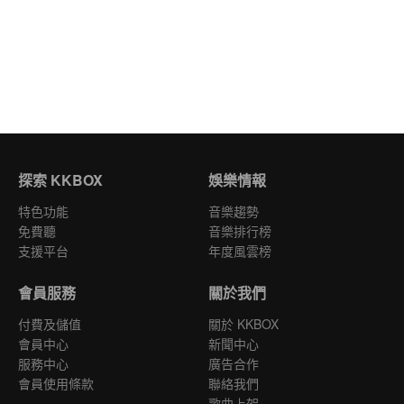
探索 KKBOX
娛樂情報
特色功能
音樂趨勢
免費聽
音樂排行榜
支援平台
年度風雲榜
會員服務
關於我們
付費及儲值
關於 KKBOX
會員中心
新聞中心
服務中心
廣告合作
會員使用條款
聯絡我們
歌曲上架