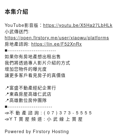
本集介紹
YouTube影音版：
https://youtu.be/X5Ha27LbHLk
小武傳送門:
https://open.firstory.me/user/xiaowu/platforms
房地產諮詢:
https://lin.ee/F52XnRx
■--------------------------
如果你有房地產想出租出售
我們將透過專人影片介紹的方式
增加您物件的曝光度
讓更多客戶看見房子的真價值
📍富盛不動產經紀企業行
📍東森房屋高雄仁武店
📍高雄數位房仲團隊
■------------------------
📣不 動 產 諮 詢 : ( 0 7 ) 3 7 3 - 5 5 5 5
📣Y T 賞 屋 頻 道 : 小 武 線 上 賞 屋
Powered by Firstory Hosting