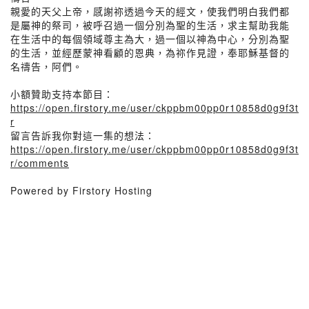
親愛的天父上帝，感謝祢透過今天的經文，使我們明白我們都
是屬神的祭司，被呼召過一個分別為聖的生活，求主幫助我能
在生活中的每個領域尊主為大，過一個以神為中心，分別為聖
的生活，並經歷蒙神看顧的恩典，為祢作見證，奉耶穌基督的
名禱告，阿們。
小額贊助支持本節目：
https://open.firstory.me/user/ckppbm00pp0r10858d0g9f3t
r
留言告訴我你對這一集的想法：
https://open.firstory.me/user/ckppbm00pp0r10858d0g9f3t
r/comments
Powered by Firstory Hosting