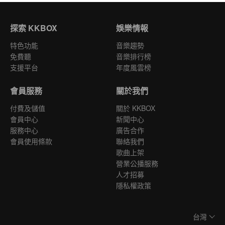
探索 KKBOX
娛樂情報
特色功能
音樂趨勢
免費聽
音樂排行榜
支援平台
年度風雲榜
會員服務
關於我們
付費及儲值
關於 KKBOX
會員中心
新聞中心
服務中心
廣告合作
會員使用條款
聯絡我們
歌曲上架
營業公播服務
人才招募
隱私權政策
台灣