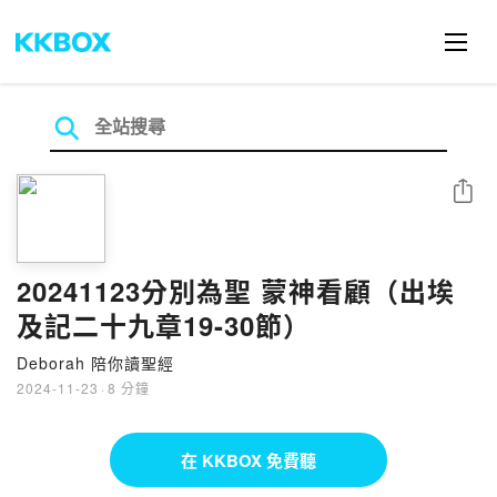
分享
20241123分別為聖 蒙神看顧（出埃
及記二十九章19-30節）
Deborah 陪你讀聖經
2024-11-23
·
8 分鐘
在 KKBOX 免費聽