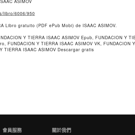
 ISAAC ASIMOV
fs/libro/6006/950
A Libro gratuito (PDF ePub Mobi) de ISAAC ASIMOV.
NDACION Y TIERRA ISAAC ASIMOV Epub, FUNDACION Y TIER
bro, FUNDACION Y TIERRA ISAAC ASIMOV VK, FUNDACION Y
 TIERRA ISAAC ASIMOV Descargar gratis
會員服務
關於我們