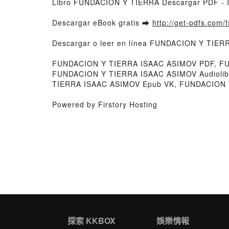
Libro FUNDACION Y TIERRA Descargar PDF -
Descargar eBook gratis ➡
http://get-pdfs.com/
Descargar o leer en línea FUNDACION Y TIERR
FUNDACION Y TIERRA ISAAC ASIMOV PDF, FU
FUNDACION Y TIERRA ISAAC ASIMOV Audioli
TIERRA ISAAC ASIMOV Epub VK, FUNDACION Y
Powered by Firstory Hosting
探索 KKBOX
娛樂情報