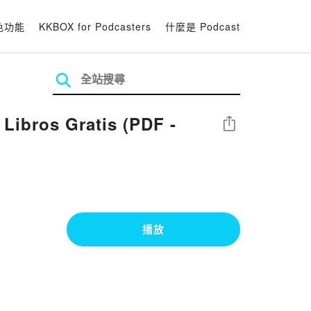
色功能
KKBOX for Podcasters
什麼是 Podcast
ibros Gratis (PDF -
分享
播放