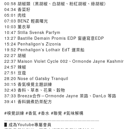
00:58 胡椒類（黑胡椒、白胡椒、粉紅胡椒、綠胡椒）
04:34 香菜籽
05:01 肉桂
07:03 BENZ 輕晨曙光
10:03 薰衣草
10:47 Stilla Svensk Parfym
13:27 Bastille Demain Promis EDP 窗邊寫意EDP
15:24 Penhaligon's Zizonia
19:52 Penhaligon’s Lothair EdT 運茶船
22:27 胡椒
22:37 Maison Violet Cycle 002、Ormonde Jayne Kashmir
24:57 辣椒
27:51 豆蔻
28:20 Nose of Gatsby Tranquil
30:15 香氣嗅覺主題訓練
32:43 香料、草本、花果、穀物
37:33 Breeza合作－Ormonde Jayne 茶路、DanLo 等路
39:41 香料鍋煮奶茶配方
#嗅覺訓練 #香氣 #香水 #聯覺 #氣味解構
＿＿＿＿＿＿＿＿＿＿＿＿＿＿＿＿＿＿＿＿＿＿
▋成為Youtube專屬會員