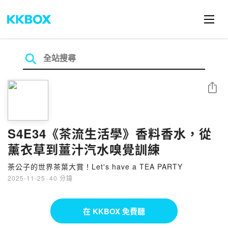
分享
S4E34《茶流生活學》香料香水，從
薰衣草到薑汁汽水嗅覺訓練
荼公子的世界茶葉大賞！Let's have a TEA PARTY
2025-11-25
·
40 分鐘
在 KKBOX 免費聽