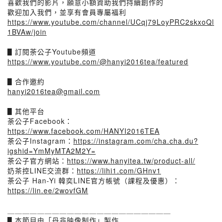
喜歡我們的影片，願意小額資助我們持續創作的
歡迎加入我們，並享有會員專屬福利
https://www.youtube.com/channel/UCqj79LoyPRC2skxoQl
1BVAw/join
▋訂閱荼公子Youtube頻道
https://www.youtube.com/@hanyi2016tea/featured
▋合作邀約
hanyi2016tea@gmail.com
▋其他平台
荼公子Facebook：
https://www.facebook.com/HANYI2016TEA
荼公子Instagram：
https://instagram.com/cha.cha.du?
igshid=YmMyMTA2M2Y=
荼公子官方網站：
https://www.hanyitea.tw/product-all/
奶茶控LINE交流群：
https://lihi1.com/GHnv1
荼公子 Han-Yi 韓奕LINE官方帳號（課程及優惠）：
https://lin.ee/2wovfGM
＿＿＿＿＿＿＿＿＿＿＿＿＿＿＿＿＿＿＿＿＿＿
▋本節目由「丹非映像制作」製作