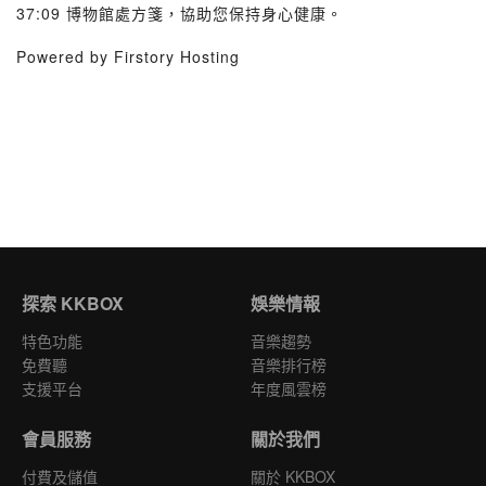
37:09 博物館處方箋，協助您保持身心健康。
Powered by Firstory Hosting
探索 KKBOX
娛樂情報
特色功能
音樂趨勢
免費聽
音樂排行榜
支援平台
年度風雲榜
會員服務
關於我們
付費及儲值
關於 KKBOX