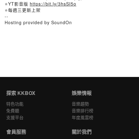
⭐YT影音版
https://bit.ly/3hsSI5o
⭐每週三更新上架
--
Hosting provided by SoundOn
探索 KKBOX
娛樂情報
特色功能
音樂趨勢
免費聽
音樂排行榜
支援平台
年度風雲榜
會員服務
關於我們