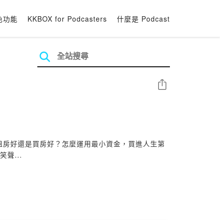
色功能
KKBOX for Podcasters
什麼是 Podcast
分享
聊租房好還是買房好？怎麼運用最小資金，買進人生第
聲...