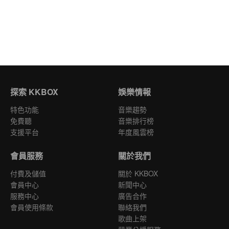
探索 KKBOX
娛樂情報
特色功能
音樂趨勢
免費聽
音樂排行榜
支援平台
年度風雲榜
會員服務
關於我們
付費及儲值
關於 KKBOX
會員中心
新聞中心
服務中心
廣告合作
會員使用條款
聯絡我們
歌曲上架