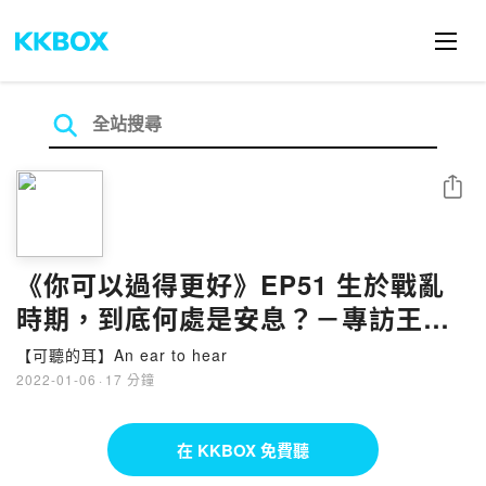
分享
《你可以過得更好》EP51 生於戰亂
時期，到底何處是安息？－專訪王李
蒙愛姐妹
【可聽的耳】An ear to hear
2022-01-06
·
17 分鐘
在 KKBOX 免費聽