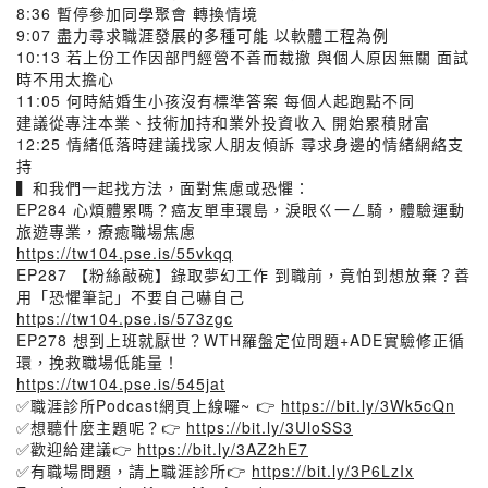
8:36 暫停參加同學聚會 轉換情境
9:07 盡力尋求職涯發展的多種可能 以軟體工程為例
10:13 若上份工作因部門經營不善而裁撤 與個人原因無關 面試
時不用太擔心
11:05 何時結婚生小孩沒有標準答案 每個人起跑點不同
建議從專注本業、技術加持和業外投資收入 開始累積財富
12:25 情緒低落時建議找家人朋友傾訴 尋求身邊的情緒網絡支
持
▍和我們一起找方法，面對焦慮或恐懼：
EP284 心煩體累嗎？癌友單車環島，淚眼ㄍ一ㄥ騎，體驗運動
旅遊專業，療癒職場焦慮
https://tw104.pse.is/55vkqq
EP287 【粉絲敲碗】錄取夢幻工作 到職前，竟怕到想放棄？善
用「恐懼筆記」不要自己嚇自己
https://tw104.pse.is/573zgc
EP278 想到上班就厭世？WTH羅盤定位問題+ADE實驗修正循
環，挽救職場低能量！
https://tw104.pse.is/545jat
✅職涯診所Podcast網頁上線囉~ 👉
https://bit.ly/3Wk5cQn
✅想聽什麼主題呢？👉
https://bit.ly/3UloSS3
✅歡迎給建議👉
https://bit.ly/3AZ2hE7
✅有職場問題，請上職涯診所👉
https://bit.ly/3P6LzIx