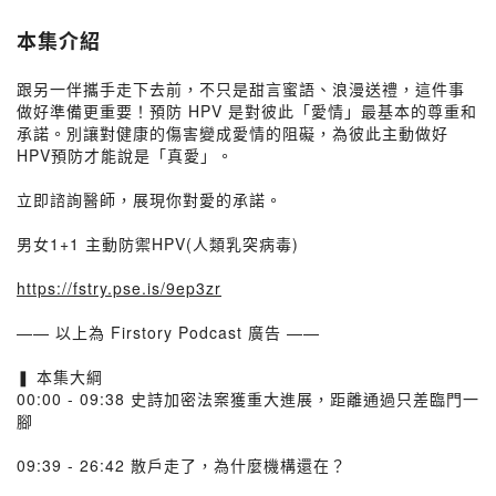
本集介紹
跟另一伴攜手走下去前，不只是甜言蜜語、浪漫送禮，這件事
做好準備更重要！預防 HPV 是對彼此「愛情」最基本的尊重和
承諾。別讓對健康的傷害變成愛情的阻礙，為彼此主動做好
HPV預防才能說是「真愛」。
立即諮詢醫師，展現你對愛的承諾。
男女1+1 主動防禦HPV(人類乳突病毒)
https://fstry.pse.is/9ep3zr
—— 以上為 Firstory Podcast 廣告 ——
❚ 本集大綱
00:00 - 09:38 史詩加密法案獲重大進展，距離通過只差臨門一
腳
09:39 - 26:42 散戶走了，為什麼機構還在？