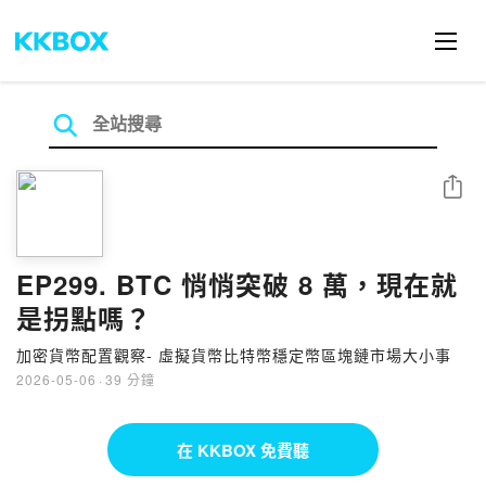
分享
EP299. BTC 悄悄突破 8 萬，現在就
是拐點嗎？
加密貨幣配置觀察- 虛擬貨幣比特幣穩定幣區塊鏈市場大小事
2026-05-06
·
39 分鐘
在 KKBOX 免費聽