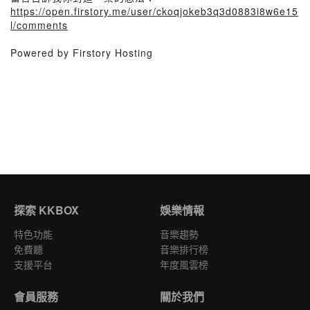
https://open.firstory.me/user/ckoqjokeb3q3d0883i8w6e15
l/comments
Powered by Firstory Hosting
探索 KKBOX
娛樂情報
特色功能
音樂趨勢
免費聽
音樂排行榜
支援平台
年度風雲榜
會員服務
關於我們