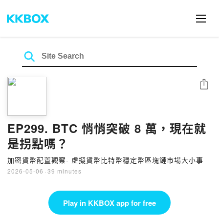
Share
EP299. BTC 悄悄突破 8 萬，現在就
是拐點嗎？
加密貨幣配置觀察- 虛擬貨幣比特幣穩定幣區塊鏈市場大小事
2026-05-06
·
39 minutes
Play in KKBOX app for free