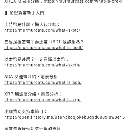
XREX 交易所介紹：
https://murmurcats.com/what-is-xrex/
❚ 加密貨幣新手入門
比特幣是什麼？懶人包介紹：
https://murmurcats.com/what-is-btc/
甚麼是穩定幣？泰達幣 USDT 是詐騙嗎？
https://murmurcats.com/what-is-usdt/
以太幣是甚麼？一文看懂以太幣：
https://murmurcats.com/what-is-eth/
ADA 艾達幣介紹，前景分析：
https://murmurcats.com/what-is-ada/
XRP 瑞波幣介紹，前景分析：
https://murmurcats.com/what-is-xrp/
-
小額贊助支持本節目：
https://open.firstory.me/user/ckoqjokeb3q3d0883i8w6e15
l
留言告訴我你對這一集的想法：