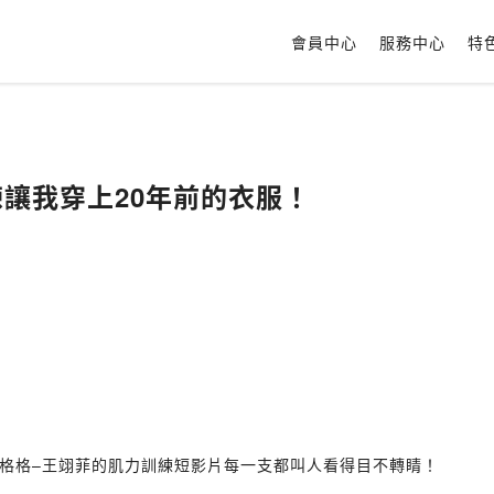
會員中心
服務中心
特
訓練讓我穿上20年前的衣服！
格格–王翊菲的肌力訓練短影片每一支都叫人看得目不轉睛！