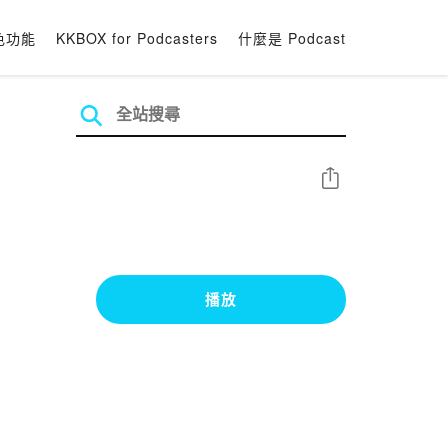
色功能
KKBOX for Podcasters
什麼是 Podcast
分享
播放