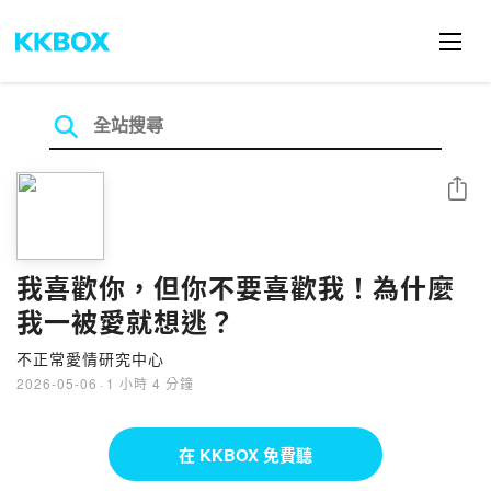
分享
我喜歡你，但你不要喜歡我！為什麼
我一被愛就想逃？
不正常愛情研究中心
2026-05-06
·
1 小時 4 分鐘
在 KKBOX 免費聽