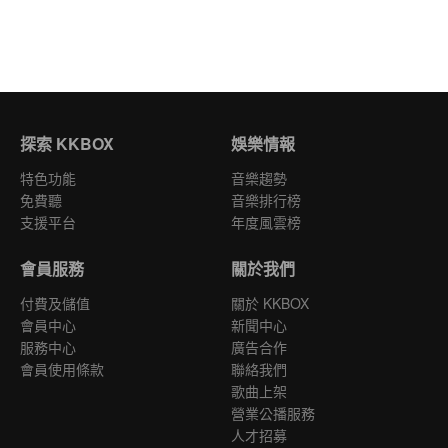
探索 KKBOX
娛樂情報
特色功能
音樂趨勢
免費聽
音樂排行榜
支援平台
年度風雲榜
會員服務
關於我們
付費及儲值
關於 KKBOX
會員中心
新聞中心
服務中心
廣告合作
會員使用條款
聯絡我們
歌曲上架
營業公播服務
人才招募