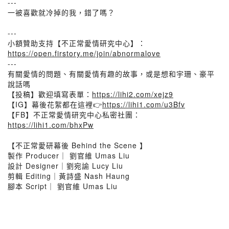
---
一被喜歡就冷掉的我，錯了嗎？
---
小額贊助支持【不正常愛情研究中心】：
https://open.firstory.me/join/abnormalove
---
有關愛情的問題、有關愛情有趣的故事，或是想和宇珊、豪平
說話嗎
【投稿】歡迎填寫表單：
https://lihi2.com/xejz9
【IG】幕後花絮都在這裡👉
https://lihi1.com/u3Bfv
【FB】不正常愛情研究中心私密社團：
https://lihi1.com/bhxPw
【不正常愛研幕後 Behind the Scene 】
製作 Producer｜ 劉官維 Umas Liu
設計 Designer｜劉宛諭 Lucy Liu
剪輯 Editing｜黃詩盛 Nash Haung
腳本 Script｜ 劉官維 Umas Liu