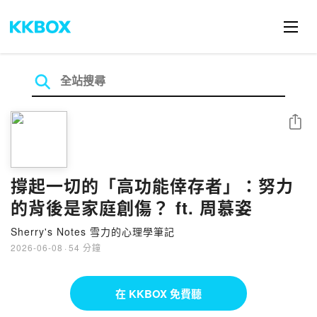
分享
撐起一切的「高功能倖存者」：努力
的背後是家庭創傷？ ft. 周慕姿
Sherry's Notes 雪力的心理學筆記
2026-06-08
·
54 分鐘
在 KKBOX 免費聽