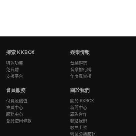
探索 KKBOX
娛樂情報
特色功能
音樂趨勢
免費聽
音樂排行榜
支援平台
年度風雲榜
會員服務
關於我們
付費及儲值
關於 KKBOX
會員中心
新聞中心
服務中心
廣告合作
會員使用條款
聯絡我們
歌曲上架
營業公播服務