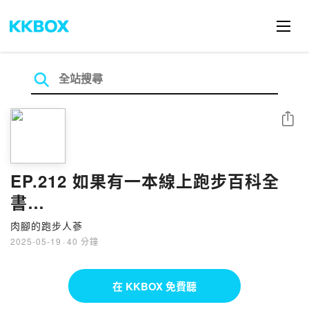
分享
EP.212 如果有一本線上跑步百科全
書…
肉腳的跑步人蔘
2025-05-19
·
40 分鐘
在 KKBOX 免費聽