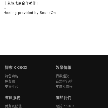
｜我想成為合作夥伴！
--
Hosting provided by SoundOn
探索 KKBOX
娛樂情報
特色功能
音樂趨勢
免費聽
音樂排行榜
支援平台
年度風雲榜
會員服務
關於我們
付費及儲值
關於 KKBOX