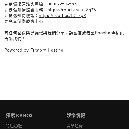
＃創傷復原諮詢專線：0800-250-585
＃創傷知情照護服務：
https://reurl.cc/mLZq7V
＃創傷知情照護：
https://reurl.cc/L71xpK
＃兒童創傷療癒中心
有任何回饋與建議想與我們分享，請留言或者至Facebook私訊
告訴我們！
Powered by Firstory Hosting
探索 KKBOX
娛樂情報
特色功能
音樂趨勢