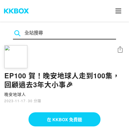
分享
EP100 賀！晚安地球人走到100集，
回顧過去3年大小事🎉
晚安地球人
2023-11-17
·
30 分鐘
在 KKBOX 免費聽