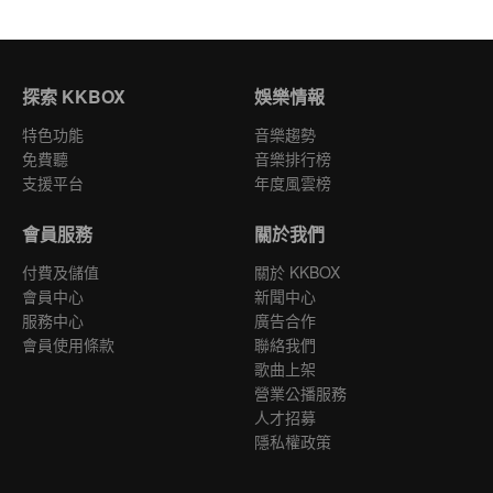
探索 KKBOX
娛樂情報
特色功能
音樂趨勢
免費聽
音樂排行榜
支援平台
年度風雲榜
會員服務
關於我們
付費及儲值
關於 KKBOX
會員中心
新聞中心
服務中心
廣告合作
會員使用條款
聯絡我們
歌曲上架
營業公播服務
人才招募
隱私權政策