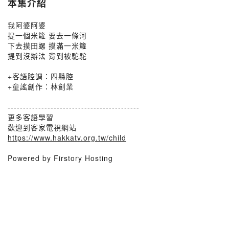
本集介紹
我阿婆阿婆
提一個米籮 要去一條河
下去摸田螺 摸滿一米籮
提到沒辦法 背到被駝駝
+客語腔調：四縣腔
+童謠創作：林創業
-------------------------------------------
更多客語學習
歡迎到客家電視網站
https://www.hakkatv.org.tw/child
Powered by Firstory Hosting