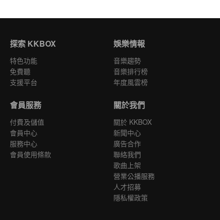
探索 KKBOX
娛樂情報
特色功能
音樂趨勢
免費聽
音樂排行榜
支援平台
年度風雲榜
會員服務
關於我們
付費及儲值
關於 KKBOX
會員中心
新聞中心
服務中心
廣告合作
會員使用條款
聯絡我們
歌曲上架
營業公播服務
人才招募
隱私權政策