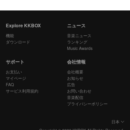
Explore KKBOX
ニュース
機能
音楽ニュース
ダウンロード
ランキング
Music Awards
サポート
会社情報
お支払い
会社概要
マイページ
お知らせ
FAQ
広告
サービス利用規約
お問い合わせ
音楽配信
プライバシーポリシー
日本