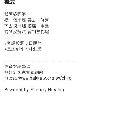
概要
我阿婆阿婆
提一個米籮 要去一條河
下去摸田螺 摸滿一米籮
提到沒辦法 背到被駝駝
+客語腔調：四縣腔
+童謠創作：林創業
-------------------------------------------
更多客語學習
歡迎到客家電視網站
https://www.hakkatv.org.tw/child
Powered by Firstory Hosting