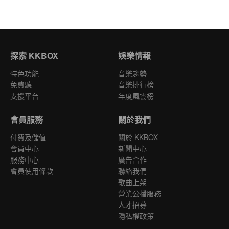
探索 KKBOX
娛樂情報
特色功能
音樂趨勢
免費聽
音樂排行榜
支援平台
年度風雲榜
會員服務
關於我們
付費及儲值
關於 KKBOX
會員中心
新聞中心
服務中心
廣告合作
會員使用條款
聯絡我們
歌曲上架
營業公播服務
人才招募
隱私權政策