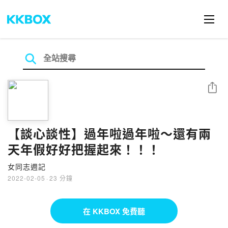
分享
【談心談性】過年啦過年啦～還有兩
天年假好好把握起來！！！
女同志週記
2022-02-05
·
23 分鐘
在 KKBOX 免費聽