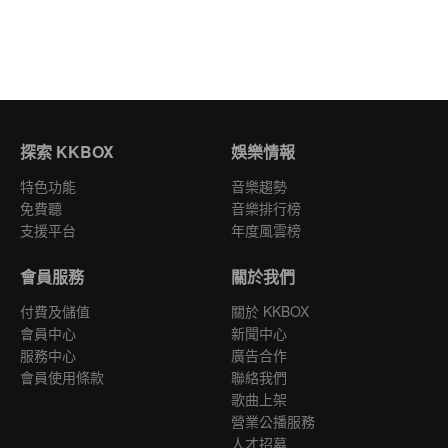
探索 KKBOX
娛樂情報
特色功能
音樂趨勢
免費聽
音樂排行榜
支援平台
年度風雲榜
會員服務
關於我們
付費及儲值
關於 KKBOX
會員中心
新聞中心
服務中心
廣告合作
會員使用條款
聯絡我們
歌曲上架
營業公播服務
人才招募