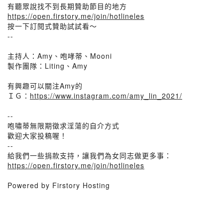
有聽眾說找不到長期贊助節目的地方
https://open.firstory.me/join/hotlineles
按一下訂閱式贊助試試看～
--
主持人：Amy、咆哮蒂、Mooni
製作團隊：Liting、Amy
有興趣可以關注Amy的
ＩＧ：
https://www.instagram.com/amy_lin_2021/
--
咆嘯蒂無限期徵求淫蕩的自介方式
歡迎大家投稿喔！
--
給我們一些捐款支持，讓我們為女同志做更多事：
https://open.firstory.me/join/hotlineles
Powered by Firstory Hosting