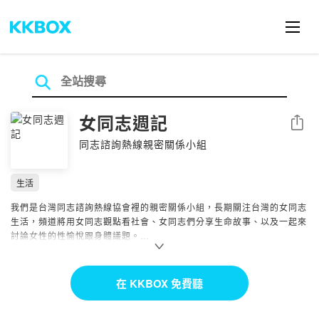
女同志週記
分享
同志諮詢熱線親密關係小組
生活
我們是台灣同志諮詢熱線協會裡的親密關係小組，長期關注台灣的女同志
生活，頻道將用女同志觀點看社會、女同志們分享生命故事、以及一起來
討論女性的性愉悅跟身體議題。
Powered by Firstory Hosting
在 KKBOX 免費聽