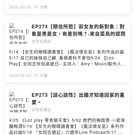
Amy、Mooni製作人：Amy聲音後製：韁河媒體工作室女
同志週記有ＩＧ了！！！！趕緊加入關注
2026-05-30
·
15 分鐘
https://www.instagram.com/lez.weekly/--加入我們的
discordhttps://discord.gg/KheCQja4R--給我們一些捐款
支持，讓我們為女同志做更多事：
EP274【隨信所慾】前女友的新對象：對
https://open.firstory.me/join/hotlineles--歡迎寫信給我
象是男是女，有差別嗎？-來自菜鳥的提問
們hotlineles7d@gmail.comPowered by Firstory
女同志週記
Hosting
5/14 【女生的眼睛讀書會】《魔法壞女巫》系列作品討論
5/17 自己的妹妹自己顧_看婦產科不害怕5/24 【Lez
Play】女同志伴侶桌遊日--主持人：Amy、Mooni製作人：
Amy聲音後製：韁河媒體工作室女同志週記有ＩＧ
了！！！！趕緊加入關注
2026-05-03
·
21 分鐘
https://www.instagram.com/lez.weekly/--加入我們的
discordhttps://discord.gg/s6sShb5zj--給我們一些捐款
支持，讓我們為女同志做更多事：
EP273【談心談性】出國才知道回家的重
https://open.firstory.me/join/hotlineles--歡迎寫信給我
要。
們hotlineles7d@gmail.comPowered by Firstory
女同志週記
Hosting
4/25 《Lez play 零食聊天會》5/02 她們的梅雨季-一起來
釀梅酒5/14 【女生的眼睛讀書會】《魔法壞女巫》系列作
品討論5/16 『女同志週記』六週年Live Podcast5/17 自