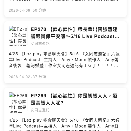
後製：韁河媒體工作室女同志週記有ＩＧ了！！！！趕緊
活化實踐者，專注將複雜的人類圖系統，轉化為貼近日常
加入關注https://www.instagram.com/lez.weekly/--給我
的生活語言，長期透過 Podcast、課程與解讀，陪伴許多
2026-04-09
·
50 分鐘
們一些捐款支持，讓我們為女同志做更多事：
人在人生轉折與自我探索的階段，重新理解自己，也找回
https://open.firstory.me/join/hotlineles--歡迎寫信給我
對生活的信任。已陪伴數百位學習者，把人類圖真正用進
們hotlineles7d@gmail.comPowered by Firstory
生活裡。—-【第一套以「生活應用」為核心的人類圖課
EP270 【談心談性】帶長輩出國強烈建
Hosting
程】安卡 × Hahow《人類圖宇宙雙週報》募資課程零基礎
議跟團保平安嘿～5/16 Live Podcast在
也能學會的人類圖系統每兩週一次流日解析一年陪伴式學
台北，搶票預備備囉！
女同志週記
習64閘門生活化解說自我覺察練習設計限時優惠42折起結
帳輸入專屬折扣碼：HHles250，再折250元課程頁
4/25 《Lez play 零食聊天會》5/16 『女同志週記』六週
https://hahow.in/cr/ancahd1234--主持人：Amy、
年Live Podcast--主持人：Amy、Mooni製作人：Amy聲
Mooni來賓 ：安卡/安卡人類圖自學筆記製作人：Amy聲音
音後製：韁河媒體工作室女同志週記有ＩＧ了！！！！趕
後製：韁河媒體工作室女同志週記有ＩＧ了！！！！趕緊
緊加入關注https://www.instagram.com/lez.weekly/--給
加入關注https://www.instagram.com/lez.weekly/--給我
我們一些捐款支持，讓我們為女同志做更多事：
2026-04-02
·
37 分鐘
們一些捐款支持，讓我們為女同志做更多事：
https://open.firstory.me/join/hotlineles--歡迎寫信給我
https://open.firstory.me/join/hotlineles--歡迎寫信給我
們hotlineles7d@gmail.comPowered by Firstory
們hotlineles7d@gmail.comPowered by Firstory
Hosting
EP269 【談心談性】你是初級大人，還
Hosting
是高級大人呢?
女同志週記
4/25 《Lez play 零食聊天會》5/16 『女同志週記』六週
年Live Podcast--主持人：Amy、Mooni製作人：Amy聲