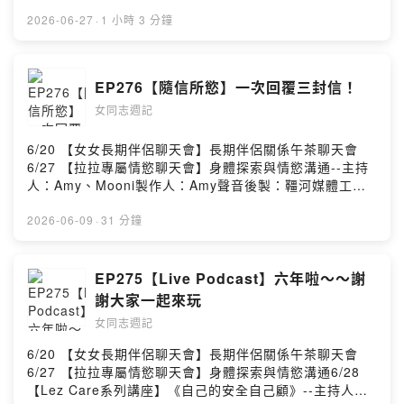
https://www.instagram.com/lez.weekly/--加入我們的
discordhttps://discord.gg/kbmdHMhKP--給我們一些捐
2026-06-27
·
1 小時 3 分鐘
款支持，讓我們為女同志做更多事：
https://open.firstory.me/join/hotlineles--歡迎寫信給我
們hotlineles7d@gmail.comPowered by Firstory
EP276【隨信所慾】一次回覆三封信！
Hosting
女同志週記
6/20 【女女長期伴侶聊天會】長期伴侶關係午茶聊天會
6/27 【拉拉專屬情慾聊天會】身體探索與情慾溝通--主持
人：Amy、Mooni製作人：Amy聲音後製：韁河媒體工作
室女同志週記有ＩＧ了！！！！趕緊加入關注
https://www.instagram.com/lez.weekly/--加入我們的
2026-06-09
·
31 分鐘
discordhttps://discord.gg/KheCQja4R--給我們一些捐款
支持，讓我們為女同志做更多事：
https://open.firstory.me/join/hotlineles--歡迎寫信給我
EP275【Live Podcast】六年啦～～謝
們hotlineles7d@gmail.comPowered by Firstory
謝大家一起來玩
Hosting
女同志週記
6/20 【女女長期伴侶聊天會】長期伴侶關係午茶聊天會
6/27 【拉拉專屬情慾聊天會】身體探索與情慾溝通6/28
【Lez Care系列講座】《自己的安全自己顧》--主持人：