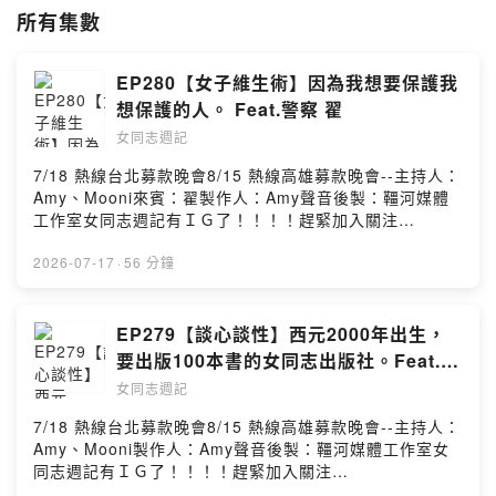
所有集數
EP280【女子維生術】因為我想要保護我
想保護的人。 Feat.警察 翟
女同志週記
7/18 熱線台北募款晚會8/15 熱線高雄募款晚會--主持人：
Amy、Mooni來賓：翟製作人：Amy聲音後製：韁河媒體
工作室女同志週記有ＩＧ了！！！！趕緊加入關注
https://www.instagram.com/lez.weekly/--加入我們的
discordhttps://discord.gg/kbmdHMhKP--給我們一些捐
2026-07-17
·
56 分鐘
款支持，讓我們為女同志做更多事：
https://open.firstory.me/join/hotlineles--歡迎寫信給我
們hotlineles7d@gmail.comPowered by Firstory
EP279【談心談性】西元2000年出生，
Hosting
要出版100本書的女同志出版社。Feat.集
合小玉
女同志週記
7/18 熱線台北募款晚會8/15 熱線高雄募款晚會--主持人：
Amy、Mooni製作人：Amy聲音後製：韁河媒體工作室女
同志週記有ＩＧ了！！！！趕緊加入關注
https://www.instagram.com/lez.weekly/--加入我們的