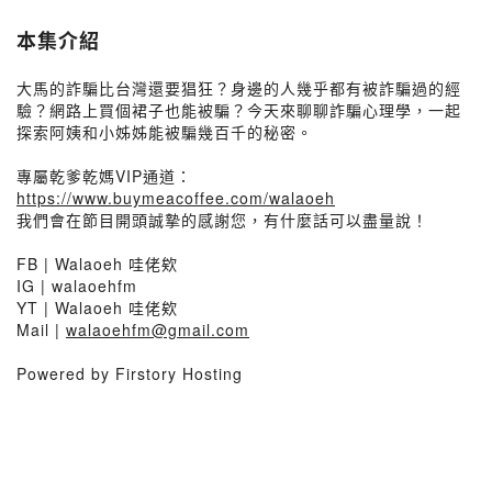
本集介紹
大馬的詐騙比台灣還要猖狂？身邊的人幾乎都有被詐騙過的經
驗？網路上買個裙子也能被騙？今天來聊聊詐騙心理學，一起
探索阿姨和小姊姊能被騙幾百千的秘密。
專屬乾爹乾媽VIP通道：
https://www.buymeacoffee.com/walaoeh
我們會在節目開頭誠摯的感謝您，有什麼話可以盡量說！
FB | Walaoeh 哇佬欸
IG | walaoehfm
YT | Walaoeh 哇佬欸
Mail |
walaoehfm@gmail.com
Powered by Firstory Hosting