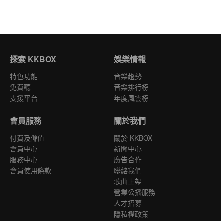
探索 KKBOX
娛樂情報
特色功能
音樂趨勢
免費聽
音樂排行榜
支援平台
年度風雲榜
會員服務
關於我們
付費及儲值
關於 KKBOX
會員中心
新聞中心
服務中心
廣告合作
會員使用條款
聯絡我們
歌曲上架
營業公播服務
人才招募
隱私權政策