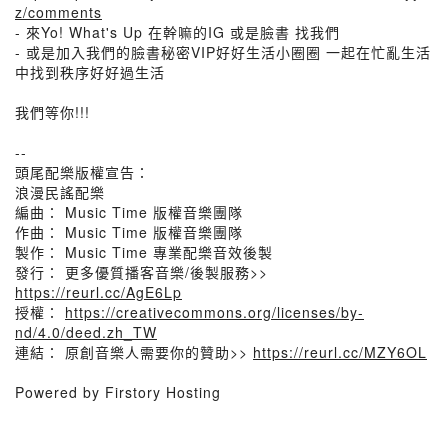
z/comments
- 來Yo! What's Up 在幹嘛的IG 或是臉書 找我們
- 或是加入我們的臉書秘密VIP好好生活小圈圈 一起在忙亂生活
中找到秩序好好過生活
我們等你!!!
--
頭尾配樂版權宣告：
浪漫民謠配樂
編曲： Music Time 版權音樂團隊
作曲： Music Time 版權音樂團隊
製作： Music Time 專業配樂音效後製
發行： 更多優質播客音樂/後製服務>>
https://reurl.cc/AgE6Lp
授權：
https://creativecommons.org/licenses/by-
nd/4.0/deed.zh_TW
連結： 原創音樂人需要你的贊助>>
https://reurl.cc/MZY6OL
Powered by Firstory Hosting