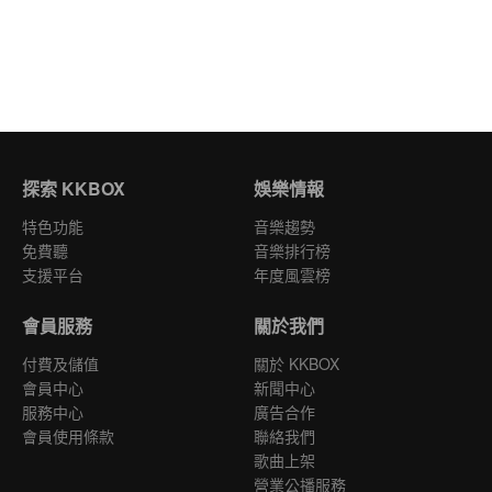
探索 KKBOX
娛樂情報
特色功能
音樂趨勢
免費聽
音樂排行榜
支援平台
年度風雲榜
會員服務
關於我們
付費及儲值
關於 KKBOX
會員中心
新聞中心
服務中心
廣告合作
會員使用條款
聯絡我們
歌曲上架
營業公播服務