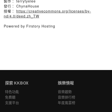
製作： terrytyelee
發行： ChynaHouse
授權：
https://creativecommons.org/licenses/by-
nd/4.0/deed.zh_TW
Powered by Firstory Hosting
探索 KKBOX
娛樂情報
特色功能
音樂趨勢
免費聽
音樂排行榜
支援平台
年度風雲榜