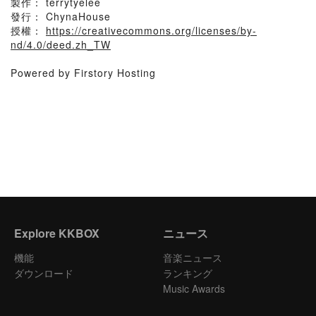
製作： terrytyelee
發行： ChynaHouse
授權：
https://creativecommons.org/licenses/by-
nd/4.0/deed.zh_TW
Powered by Firstory Hosting
Explore KKBOX
ニュース
機能
音楽ニュース
ダウンロード
ランキング
Music Awards