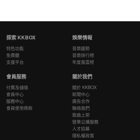
探索 KKBOX
娛樂情報
特色功能
音樂趨勢
免費聽
音樂排行榜
支援平台
年度風雲榜
會員服務
關於我們
付費及儲值
關於 KKBOX
會員中心
新聞中心
服務中心
廣告合作
會員使用條款
聯絡我們
歌曲上架
營業公播服務
人才招募
隱私權政策