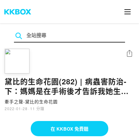
分享
黛比的生命花園(282) | 病蟲害防治-
下：媽媽是在手術後才告訴我她生病
了
牽手之聲-黛比的生命花園
2022-01-28
·
11 分鐘
在 KKBOX 免費聽