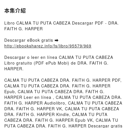
本集介紹
Libro CALMA TU PUTA CABEZA Descargar PDF - DRA.
FAITH G. HARPER
Descargar eBook gratis ➡
http://ebooksharez.info/fs/libro/95579/969
Descargar o leer en línea CALMA TU PUTA CABEZA
Libro gratuito (PDF ePub Mobi) de DRA. FAITH G.
HARPER.
CALMA TU PUTA CABEZA DRA. FAITH G. HARPER PDF,
CALMA TU PUTA CABEZA DRA. FAITH G. HARPER
Epub, CALMA TU PUTA CABEZA DRA. FAITH G.
HARPER Leer en línea , CALMA TU PUTA CABEZA DRA.
FAITH G. HARPER Audiolibro, CALMA TU PUTA CABEZA
DRA. FAITH G. HARPER VK, CALMA TU PUTA CABEZA
DRA. FAITH G. HARPER Kindle, CALMA TU PUTA
CABEZA DRA. FAITH G. HARPER Epub VK, CALMA TU
PUTA CABEZA DRA. FAITH G. HARPER Descargar gratis