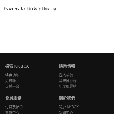
Powered by Firstory Hosting
探索 KKBOX
娛樂情報
特色功能
音樂趨勢
免費聽
音樂排行榜
支援平台
年度風雲榜
會員服務
關於我們
付費及儲值
關於 KKBOX
會員中心
新聞中心