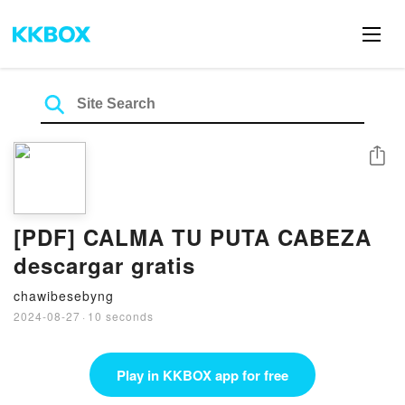
Share
[PDF] CALMA TU PUTA CABEZA
descargar gratis
chawibesebyng
2024-08-27
·
10 seconds
Play in KKBOX app for free