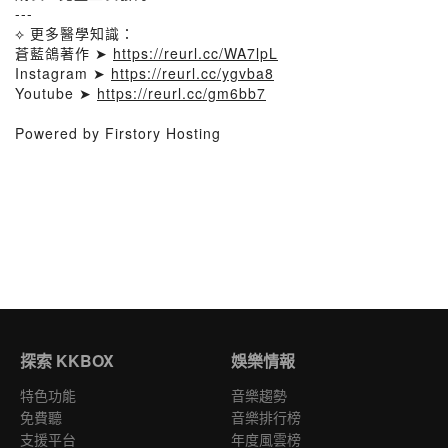
---
⟡ 更多醫學知識：
蒼藍鴿著作 ➤
https://reurl.cc/WA7lpL
Instagram ➤
https://reurl.cc/ygvba8
Youtube ➤
https://reurl.cc/gm6bb7
Powered by Firstory Hosting
探索 KKBOX
娛樂情報
特色功能
音樂趨勢
免費聽
音樂排行榜
支援平台
年度風雲榜